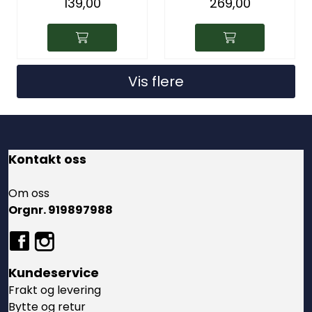
139,00
269,00
Vis flere
Kontakt oss
Om oss
Orgnr. 919897988
Kundeservice
Frakt og levering
Bytte og retur