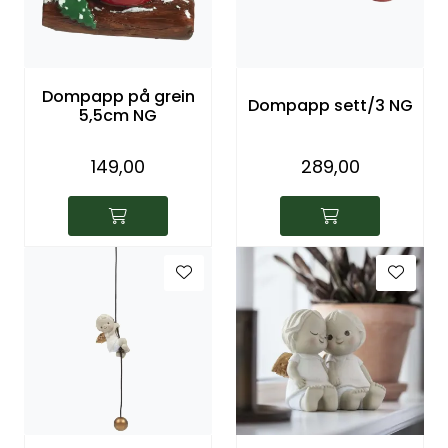
Dompapp på grein
Dompapp sett/3 NG
5,5cm NG
149,00
289,00