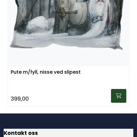
Julekrybber – Tradisjon og Magi
Pute m/fyll, nisse ved slipest
399,00
Kontakt oss