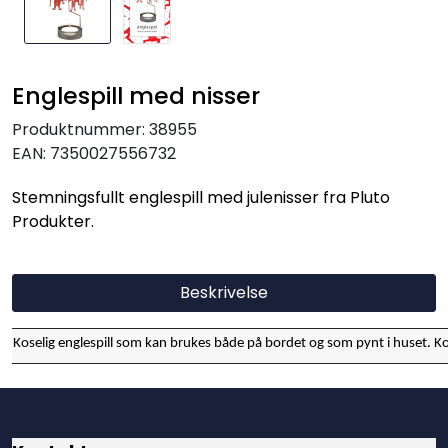
Englespill med nisser
Produktnummer:
38955
EAN:
7350027556732
Stemningsfullt englespill med julenisser fra Pluto
Produkter.
Beskrivelse
Koselig englespill som kan brukes både på bordet og som pynt i huset. K