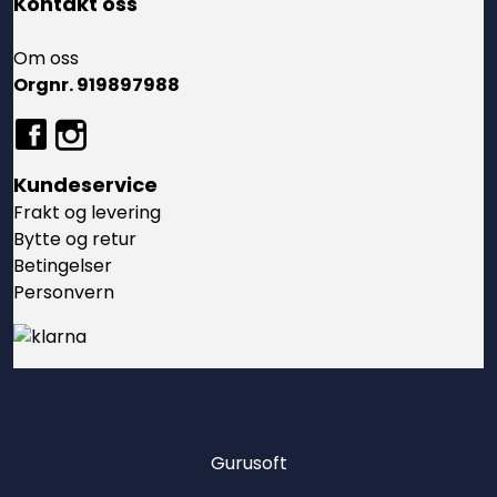
Kontakt oss
Om oss
Orgnr. 919897988
Kundeservice
Frakt og levering
Bytte og retur
Betingelser
Personvern
Gurusoft