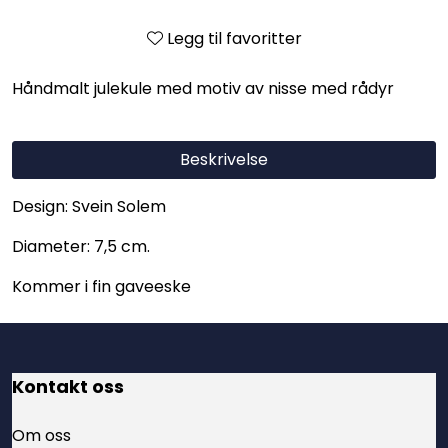
Legg til favoritter
Håndmalt julekule med motiv av nisse med rådyr
Beskrivelse
Design: Svein Solem
Diameter: 7,5 cm.
Kommer i fin gaveeske
Kontakt oss
Om oss