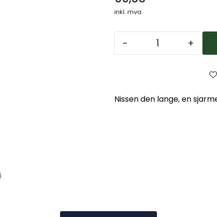
inkl. mva.
-
+
Nissen den lange, en sjarm