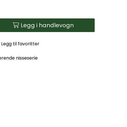
Legg i handlevogn
Legg til favoritter
erende nisseserie