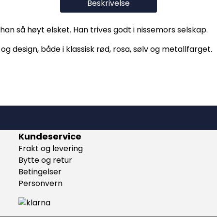
Beskrivelse
an så høyt elsket. Han trives godt i nissemors selskap.
g design, både i klassisk rød, rosa, sølv og metallfarget.
Kundeservice
Frakt og levering
Bytte og retur
Betingelser
Personvern