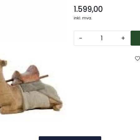
1.599,00
inkl. mva.
-
+