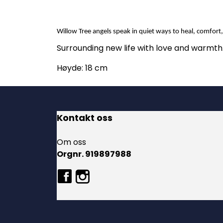
Willow Tree angels speak in quiet ways to heal, comfort,
Surrounding new life with love and warmth
Høyde: 18 cm
Kontakt oss
Om oss
Orgnr. 919897988