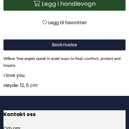
Legg i handlevogn
Legg til favoritter
Beskrivelse
Willow Tree angels speak in quiet ways to heal, comfort, protect and
inspire.
I love you.
Høyde: 12, 5 cm
Kontakt oss
Om oss