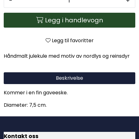
-
+
Legg i handlevogn
Legg til favoritter
Håndmalt julekule med motiv av nordlys og reinsdyr
Beskrivelse
Kommer i en fin gaveeske.
Diameter: 7,5 cm.
Kontakt oss