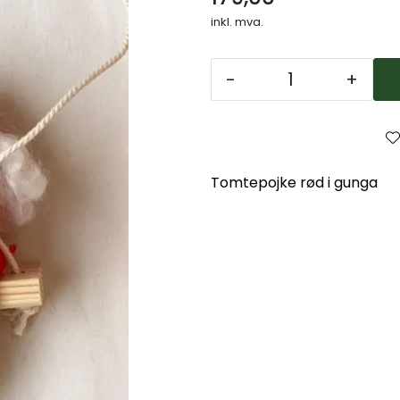
inkl. mva.
-
+
Tomtepojke rød i gunga