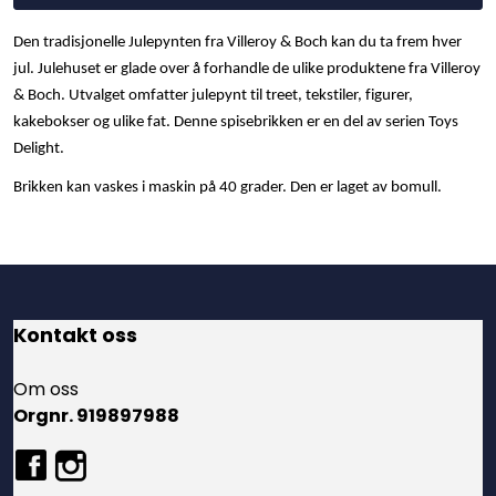
Den tradisjonelle Julepynten fra Villeroy & Boch kan du ta frem hver
jul. Julehuset er glade over å forhandle de ulike produktene fra Villeroy
& Boch. Utvalget omfatter julepynt til treet, tekstiler, figurer,
kakebokser og ulike fat. Denne spisebrikken er en del av serien Toys
Delight.
Brikken kan vaskes i maskin på 40 grader. Den er laget av bomull.
Kontakt oss
Om oss
Orgnr. 919897988